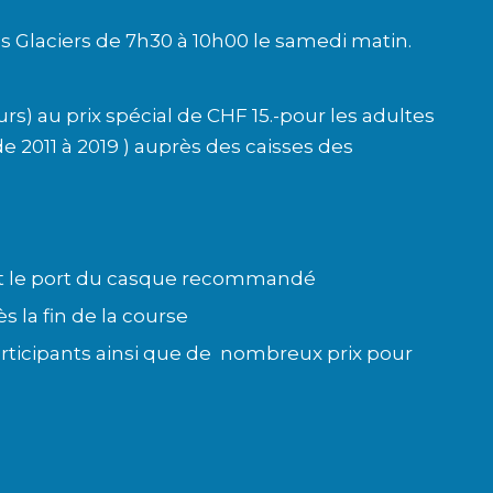
es Glaciers de 7h30 à 10h00 le samedi matin.
) au prix spécial de CHF 15.-pour les adultes
de 2011 à 2019 ) auprès des caisses des
 et le port du casque recommandé
ès la fin de la course
articipants ainsi que de nombreux prix pour