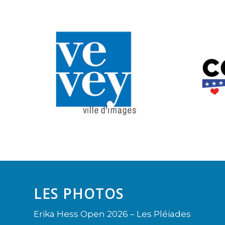
LES PHOTOS
Erika Hess Open 2026 – Les Pléiades