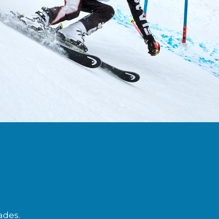
ades.