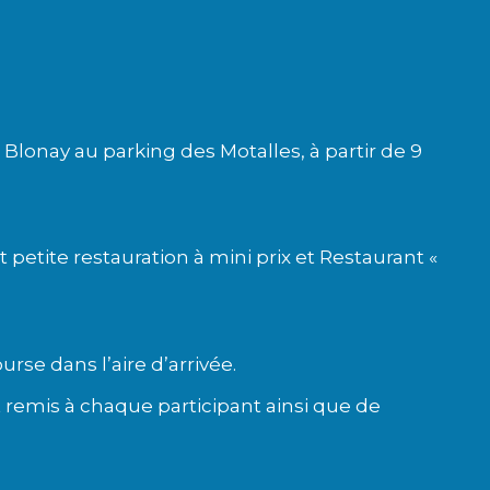
 Blonay au parking des Motalles, à partir de 9
t petite restauration à mini prix et Restaurant «
urse dans l’aire d’arrivée.
t remis à chaque participant ainsi que de